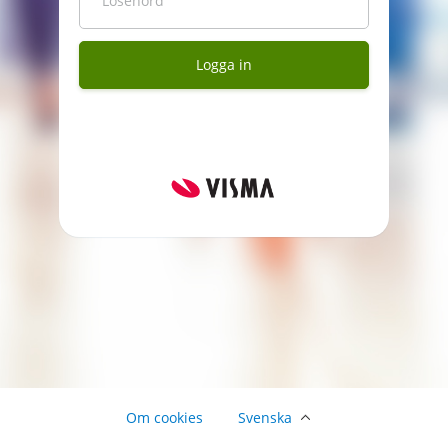
Lösenord
Logga in
Om cookies
Svenska